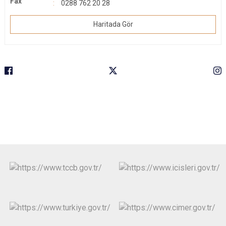
Fax
0288 762 20 28
Haritada Gör