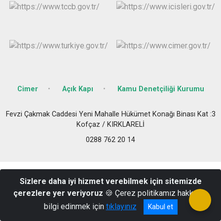
Cimer
Açık Kapı
Kamu Denetçiliği Kurumu
Fevzi Çakmak Caddesi Yeni Mahalle Hükümet Konağı Binası Kat :3
Kofçaz / KIRKLARELİ
0288 762 20 14
Sizlere daha iyi hizmet verebilmek için sitemizde
çerezlere yer veriyoruz
🍪 Çerez politikamız hakkında
bilgi edinmek için
tıklayınız
Kabul et