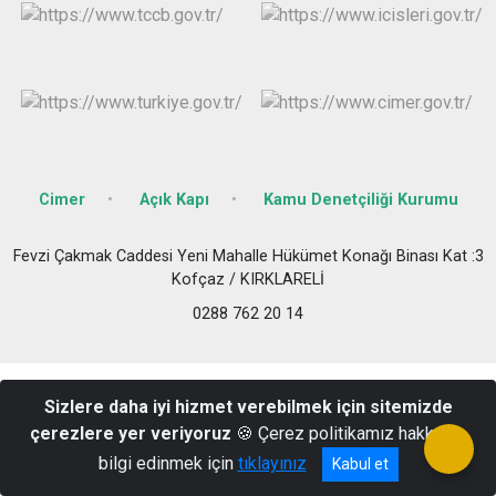
Cimer
Açık Kapı
Kamu Denetçiliği Kurumu
Fevzi Çakmak Caddesi Yeni Mahalle Hükümet Konağı Binası Kat :3
Kofçaz / KIRKLARELİ
0288 762 20 14
Sizlere daha iyi hizmet verebilmek için sitemizde
çerezlere yer veriyoruz
🍪 Çerez politikamız hakkında
bilgi edinmek için
tıklayınız
Kabul et